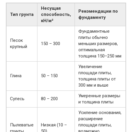
Несущая
Рекомендации по
Тип грунта
способность,
фундаменту
кН/м²
Фундаментные
плиты обычно
Песок
150 – 300
меньших размеров,
крупный
оптимальная
толщина 150–250 мм
Увеличение
площади плиты,
Глина
50 – 150
толщина плиты от
300 мм и выше
Умеренные размеры
Супесь
80 – 200
и толщина плиты
Усиление основания,
расширение
Пылеватые
Низкая (10 –
площади плиты,
грунты
50)
возможно