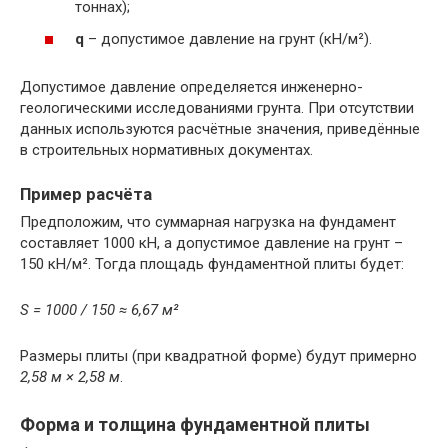
тоннах);
q
– допустимое давление на грунт (кН/м²).
Допустимое давление определяется инженерно-
геологическими исследованиями грунта. При отсутствии
данных используются расчётные значения, приведённые
в строительных нормативных документах.
Пример расчёта
Предположим, что суммарная нагрузка на фундамент
составляет 1000 кН, а допустимое давление на грунт –
150 кН/м². Тогда площадь фундаментной плиты будет:
S = 1000 / 150 ≈ 6,67 м²
Размеры плиты (при квадратной форме) будут примерно
2,58 м × 2,58 м
.
Форма и толщина фундаментной плиты