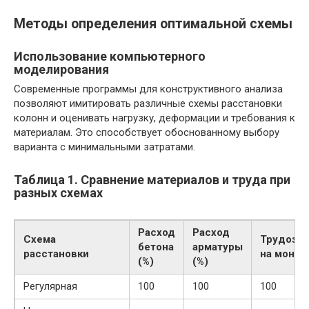
Методы определения оптимальной схемы
Использование компьютерного
моделирования
Современные программы для конструктивного анализа
позволяют имитировать различные схемы расстановки
колонн и оценивать нагрузку, деформации и требования к
материалам. Это способствует обоснованному выбору
варианта с минимальными затратами.
Таблица 1. Сравнение материалов и труда при
разных схемах
Расход
Расход
Схема
Трудоза
бетона
арматуры
расстановки
на монта
(%)
(%)
Регулярная
100
100
100