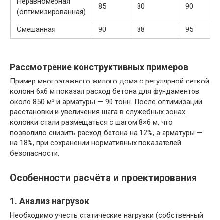
Неравномерная
85
80
90
(оптимизированная)
Смешанная
90
88
95
Рассмотрение конструктивных примеров
Пример многоэтажного жилого дома с регулярной сеткой
колонн 6х6 м показал расход бетона для фундаментов
около 850 м³ и арматуры — 90 тонн. После оптимизации
расстановки и увеличения шага в служебных зонах
колонки стали размещаться с шагом 8×6 м, что
позволило снизить расход бетона на 12%, а арматуры —
на 18%, при сохранении нормативных показателей
безопасности.
Особенности расчёта и проектирования
1. Анализ нагрузок
Необходимо учесть статические нагрузки (собственный