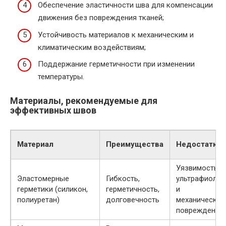
Обеспечение эластичности шва для компенсации
движения без повреждения тканей;
Устойчивость материалов к механическим и
климатическим воздействиям;
Поддержание герметичности при изменении
температуры.
Материалы, рекомендуемые для
эффективных швов
Материал
Преимущества
Недостатки
Уязвимость к
Эластомерные
Гибкость,
ультрафиолет
герметики (силикон,
герметичность,
и
полиуретан)
долговечность
механическим
повреждения