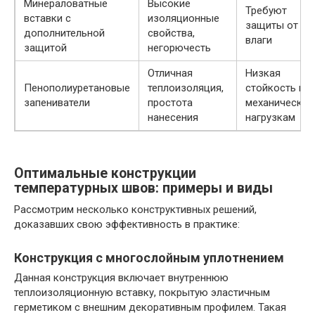
Минераловатные
Высокие
Требуют
вставки с
изоляционные
защиты от
дополнительной
свойства,
влаги
защитой
негорючесть
Отличная
Низкая
Пенополиуретановые
теплоизоляция,
стойкость к
запениватели
простота
механическим
нанесения
нагрузкам
Оптимальные конструкции
температурных швов: примеры и виды
Рассмотрим несколько конструктивных решений,
доказавших свою эффективность в практике:
Конструкция с многослойным уплотнением
Данная конструкция включает внутреннюю
теплоизоляционную вставку, покрытую эластичным
герметиком с внешним декоративным профилем. Такая