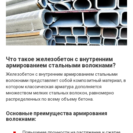
Что такое железобетон с внутренним
армированием стальными волокнами?
Железобетон с внутренним армированием стальными
волокнами представляет собой композитный материал, в
котором классическая арматура дополняется
множеством мелких стальных волокон, равномерно
распределенных по всему объему бетона.
Основные преимущества армирования
волокнами:
Повышение прочности на растяжение и сжатие