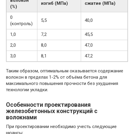
волокон
изгиб (МПа)
сжатие (МПа)
(%)
0
5,5
40,0
(контроль)
1,0
7,2
45,5
2,0
8,0
47,0
3,0
8,1
47,2
Таким образом, оптимальным оказывается содержание
волокон в пределах 1-2% от объёма бетона для
максимального повышения прочности без ухудшения
технологии укладки.
Особенности проектирования
железобетонных конструкций с
волокнами
При проектировании необходимо учесть следующие
нюансы: