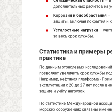
Сейсмическая опасность
— в
дополнительных расчетов на у
Коррозия и биообрастания
— 
защиты, включая покрытия и к
Усталостные нагрузки
— учит
за весь срок службы.
Статистика и примеры р
практике
По данным отраслевых исследований
позволяет увеличить срок службы по
Например, нефтяная платформа «Примо
эксплуатации с 20 до 27 лет после в
защите и учёту нагрузок.
По статистике Международной ассоци
морских сооружениях связаны именно