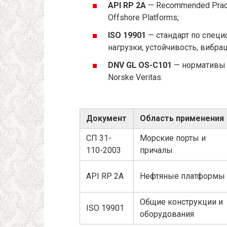
API RP 2A
— Recommended Practic
Offshore Platforms;
ISO 19901
— стандарт по спец
нагрузки, устойчивость, вибрац
DNV GL OS-C101
— нормативы 
Norske Veritas.
Документ
Область применения
СП 31-
Морские порты и
110-2003
причалы
API RP 2A
Нефтяные платформы
Общие конструкции и
ISO 19901
оборудования