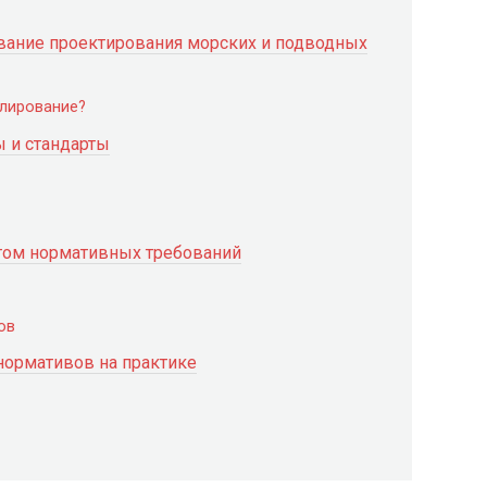
вание проектирования морских и подводных
лирование?
 и стандарты
ётом нормативных требований
ов
нормативов на практике