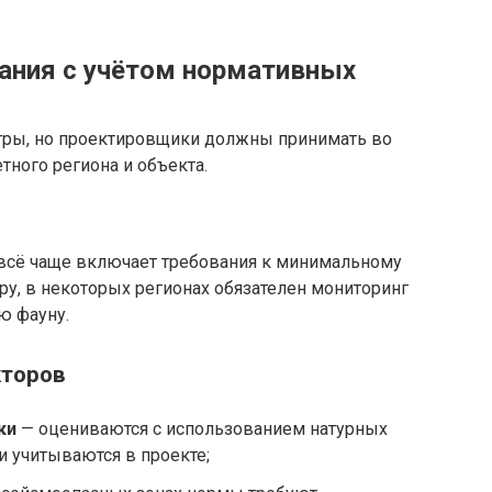
ания с учётом нормативных
ры, но проектировщики должны принимать во
ного региона и объекта.
всё чаще включает требования к минимальному
у, в некоторых регионах обязателен мониторинг
ю фауну.
кторов
ки
— оцениваются с использованием натурных
и учитываются в проекте;