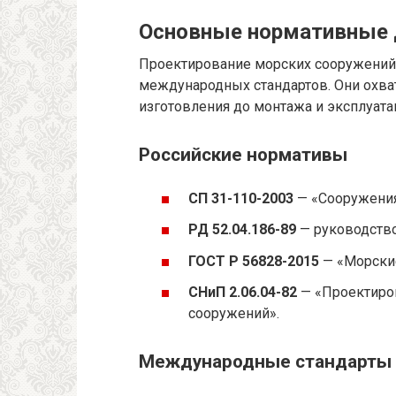
Основные нормативные 
Проектирование морских сооружений
международных стандартов. Они охва
изготовления до монтажа и эксплуата
Российские нормативы
СП 31-110-2003
— «Сооружения
РД 52.04.186-89
— руководство
ГОСТ Р 56828-2015
— «Морские
СНиП 2.06.04-82
— «Проектиро
сооружений».
Международные стандарты