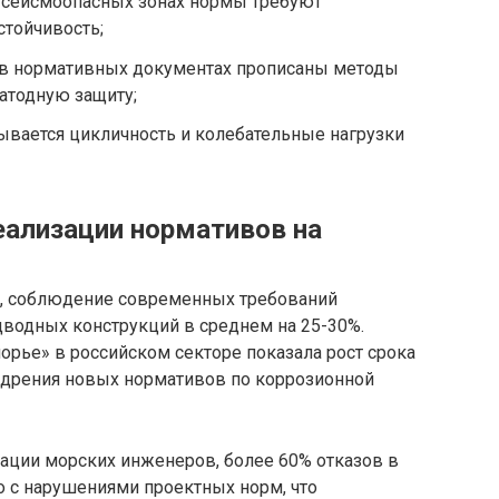
 сейсмоопасных зонах нормы требуют
стойчивость;
в нормативных документах прописаны методы
атодную защиту;
ывается цикличность и колебательные нагрузки
еализации нормативов на
, соблюдение современных требований
дводных конструкций в среднем на 25-30%.
рье» в российском секторе показала рост срока
недрения новых нормативов по коррозионной
ации морских инженеров, более 60% отказов в
 с нарушениями проектных норм, что