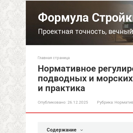
Перейти
к
Формула Стройк
контенту
Проектная точность, вечный
Главная страница
Нормативное регулир
подводных и морских
и практика
Опубликовано:
26.12.2025
Рубрика:
Норматив
Содержание