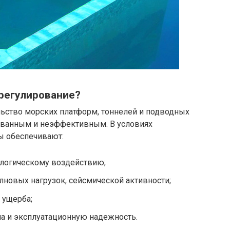
регулирование?
ьство морских платформ, тоннелей и подводных
ованным и неэффективным. В условиях
ы обеспечивают:
ологическому воздействию;
новых нагрузок, сейсмической активности;
 ущерба;
а и эксплуатационную надежность.