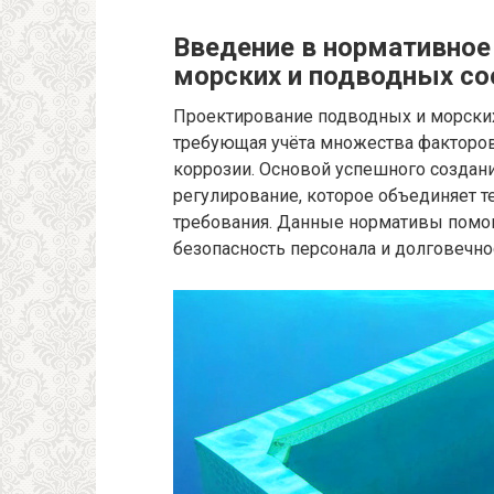
Введение в нормативное
морских и подводных с
Проектирование подводных и морских
требующая учёта множества факторов
коррозии. Основой успешного создани
регулирование, которое объединяет т
требования. Данные нормативы помог
безопасность персонала и долговечно