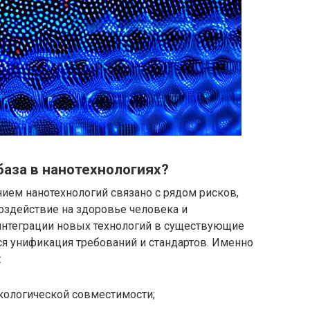
аза в нанотехнологиях?
ием нанотехнологий связано с рядом рисков,
оздействие на здоровье человека и
интеграции новых технологий в существующие
я унификация требований и стандартов. Именно
:
кологической совместимости;