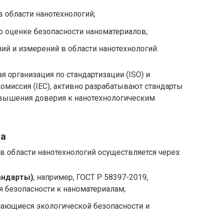
 области нанотехнологий;
о оценке безопасности наноматериалов;
ий и измерений в области нанотехнологий.
 организация по стандартизации (ISO) и
миссия (IEC), активно разрабатывают стандарты
овышения доверия к нанотехнологическим
за
в области нанотехнологий осуществляется через:
андарты)
, например, ГОСТ Р 58397-2019,
 безопасности к наноматериалам;
асающиеся экологической безопасности и