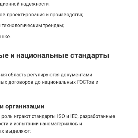
ационной надежности;
ов проектирования и производства;
технологическим трендам;
ынке.
е и национальные стандарты
ая область регулируются документами
ных договоров до национальных ГОСТов и
и организации
оль играют стандарты ISO и IEC, разработанные
ости и испытаний наноматериалов и
ых выделяют: