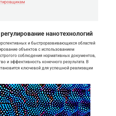
ктировщикам
 регулирование нанотехнологий
перспективных и быстроразвивающихся областей
тирование объектов с использованием
т строгого соблюдения нормативных документов,
во и эффективность конечного результата. В
 становится ключевой для успешной реализации