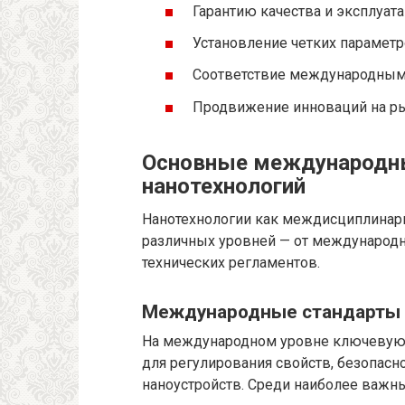
Гарантию качества и эксплуат
Установление четких параметр
Соответствие международным 
Продвижение инноваций на р
Основные международны
нанотехнологий
Нанотехнологии как междисциплинарн
различных уровней — от международ
технических регламентов.
Международные стандарты 
На международном уровне ключевую р
для регулирования свойств, безопасн
наноустройств. Среди наиболее важн