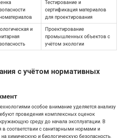
енка
Тестирование и
зопасности
сертификация материалов
номатериалов
для проектирования
ологическая и
Проектирование
нитарная
промышленных объектов с
зопасность
учётом экологии
ания с учётом нормативных
жмент
технологиями особое внимание уделяется анализу
ребуют проведения комплексных оценок
окружающую среду до начала эксплуатации. В
я в соответствии с санитарными нормами и
 на химическую и биологическую безопасность.