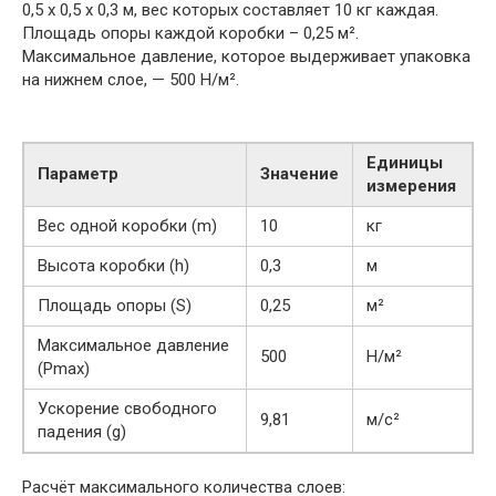
0,5 х 0,5 х 0,3 м, вес которых составляет 10 кг каждая.
Площадь опоры каждой коробки – 0,25 м².
Максимальное давление, которое выдерживает упаковка
на нижнем слое, — 500 Н/м².
Единицы
Параметр
Значение
измерения
Вес одной коробки (m)
10
кг
Высота коробки (h)
0,3
м
Площадь опоры (S)
0,25
м²
Максимальное давление
500
Н/м²
(Pmax)
Ускорение свободного
9,81
м/с²
падения (g)
Расчёт максимального количества слоев: