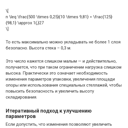
\[
n \leq \frac{500 \times 0,25}{10 \times 9,81} = \frac{125}
{98,1} \approx 1{,}27
\]
То есть максимально можно укладывать не более 1 слоя
безопасно. Высота стека – 0,3 м.
Это число кажется слишком малым — и действительно,
получается, что при таком ограничении нагрузка слишком
высока. Практически это означает необходимость
изменения параметров упаковки, увеличения площади
опоры или использования специальных стеллажей, чтобы
повысить безопасность и увеличить высоту
складирования.
Итеративный подход к улучшению
параметров
Если допустить, что изменения позволяют увеличить