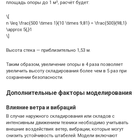
площадь опоры до 1 м², расчёт будет:
\[
n \leq \frac{500 \times 1}{10 \times 9,81} = \frac{500}{98,1}
\approx 5{,}1
\]
Высота стека — приблизительно 1,53 м.
Таким образом, увеличение опоры в 4 раза позволяет
увеличить высоту складирования более чем в 5 раз при
сохранении безопасности.
Дополнительные факторы моделирования
Влияние ветра и вибраций
В случае наружного складирования или складов с
интенсивным движением техники необходимо учитывать
внешние воздействия: ветер, вибрации, которые могут
снизить устойчивость штабелей. Модели включают