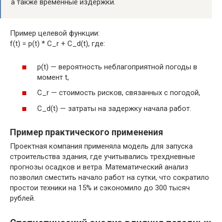
а также временные издержки.
Пример целевой функции:
f(t) = p(t) * C_r + C_d(t), где:
p(t) — вероятность неблагоприятной погоды в
момент t,
C_r — стоимость рисков, связанных с погодой,
C_d(t) — затраты на задержку начала работ.
Пример практического применения
Проектная компания применяла модель для запуска
строительства здания, где учитывались трехдневные
прогнозы осадков и ветра. Математический анализ
позволил сместить начало работ на сутки, что сократило
простои техники на 15% и сэкономило до 300 тысяч
рублей.