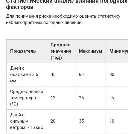
Статистический анализ влияния погодных
факторов
Для понимания риска необходимо оценить статистику
неблагоприятных погодных явлений.
Среднее
Показатель
значение
Максимум
Минимум
(год)
Дней с
осадками > 5
45
60
30
мм
Среднедневная
температура
12
25
-5
(°C)
Дней с
сильным
20
35
10
ветром > 15 м/с