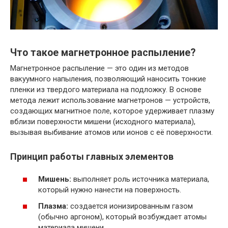
Что такое магнетронное распыление?
Магнетронное распыление — это один из методов
вакуумного напыления, позволяющий наносить тонкие
пленки из твердого материала на подложку. В основе
метода лежит использование магнетронов — устройств,
создающих магнитное поле, которое удерживает плазму
вблизи поверхности мишени (исходного материала),
вызывая выбивание атомов или ионов с её поверхности.
Принцип работы главных элементов
Мишень:
выполняет роль источника материала,
который нужно нанести на поверхность.
Плазма:
создается ионизированным газом
(обычно аргоном), который возбуждает атомы
материала мишени.