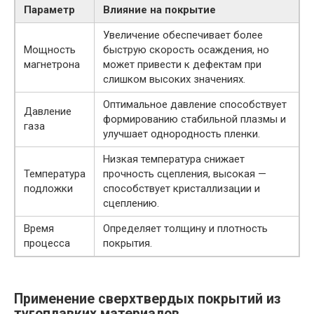
Параметр
Влияние на покрытие
Увеличение обеспечивает более
Мощность
быструю скорость осаждения, но
магнетрона
может привести к дефектам при
слишком высоких значениях.
Оптимальное давление способствует
Давление
формированию стабильной плазмы и
газа
улучшает однородность пленки.
Низкая температура снижает
Температура
прочность сцепления, высокая —
подложки
способствует кристаллизации и
сцеплению.
Время
Определяет толщину и плотность
процесса
покрытия.
Применение сверхтвердых покрытий из
тугоплавких материалов