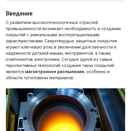
Введение
С развитием высокотехнологичных отраслей
промышленности возникает необходимость в создании
покрытий с уникальными эксплуатационными
характеристиками. Сверхтвердые защитные покрытия
играют ключевую роль в увеличении долговечности и
надежности деталей машин, инструментов, а также
компонентов электроники. Сегодня одной из самых
перспективных технологий создания таких покрытий
является
магнетронное распыление
, особенно в
области тугоплавких материалов.