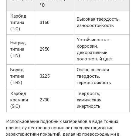
°C
Карбид
Высокая твердость,
титана
3160
износостойкость
(TiC)
Устойчивость к
Нитрид
коррозии,
титана
2950
декоративный
(TiN)
золотистый цвет
Борид
Очень высокая
титана
3225
твердость,
(TiB2)
термостойкость
Карбид
Твердость,
кремния
2730
химическая
(SiC)
инертность
Использование подобных материалов в виде тонких
пленок существенно повышает эксплуатационные
характеристики покрытий, делая их превосходными в