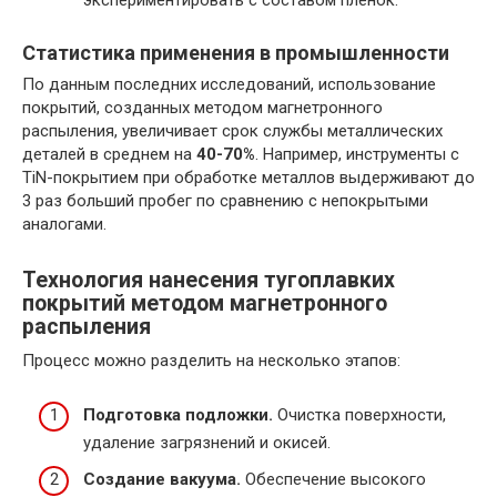
экспериментировать с составом пленок.
Статистика применения в промышленности
По данным последних исследований, использование
покрытий, созданных методом магнетронного
распыления, увеличивает срок службы металлических
деталей в среднем на
40-70%
. Например, инструменты с
TiN-покрытием при обработке металлов выдерживают до
3 раз больший пробег по сравнению с непокрытыми
аналогами.
Технология нанесения тугоплавких
покрытий методом магнетронного
распыления
Процесс можно разделить на несколько этапов:
Подготовка подложки.
Очистка поверхности,
удаление загрязнений и окисей.
Создание вакуума.
Обеспечение высокого