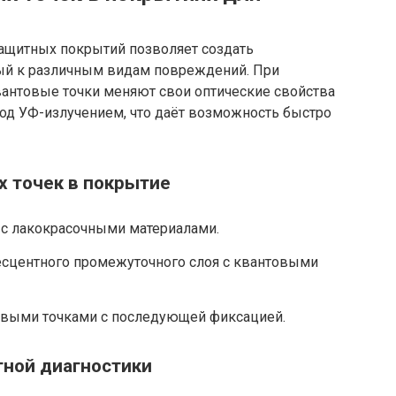
защитных покрытий позволяет создать
ый к различным видам повреждений. При
антовые точки меняют свои оптические свойства
под УФ-излучением, что даёт возможность быстро
 точек в покрытие
с лакокрасочными материалами.
сцентного промежуточного слоя с квантовыми
овыми точками с последующей фиксацией.
ной диагностики