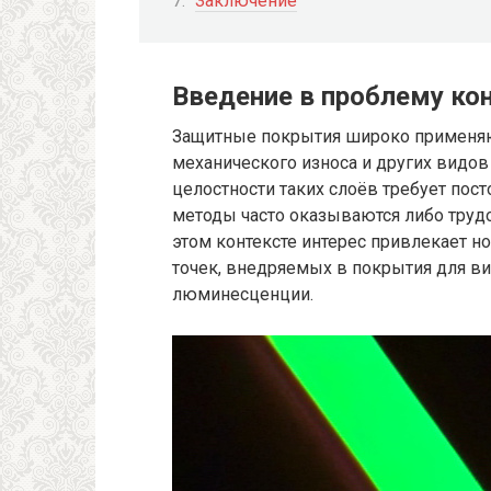
Заключение
Введение в проблему ко
Защитные покрытия широко применяю
механического износа и других видов
целостности таких слоёв требует пос
методы часто оказываются либо труд
этом контексте интерес привлекает 
точек, внедряемых в покрытия для 
люминесценции.