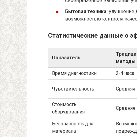
своевременное выявление уча
Бытовая техника:
улучшение д
возможностью контроля качест
Статистические данные о э
Традици
Показатель
методы
Время диагностики
2-4 часа
Чувствительность
Средняя
Стоимость
Средняя
оборудования
Безопасность для
Возмож
материала
поврежд