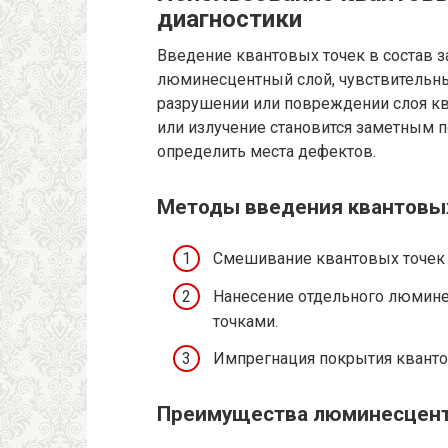
диагностики
Введение квантовых точек в состав 
люминесцентный слой, чувствительн
разрушении или повреждении слоя кв
или излучение становится заметным 
определить места дефектов.
Методы введения квантовых
Смешивание квантовых точек 
Нанесение отдельного люмине
точками.
Импрегнация покрытия квант
Преимущества люминесцент