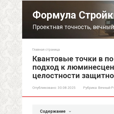
Перейти
к
Формула Стройк
контенту
Проектная точность, вечный
Главная страница
Квантовые точки в п
подход к люминесцен
целостности защитно
Опубликовано:
30.08.2025
Рубрика:
Вечный Р
Содержание