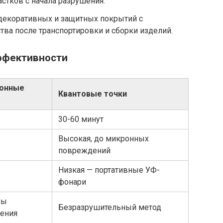
стков с начала разрушения.
екоративных и защитных покрытий с
ва после транспортировки и сборки изделий.
ффективности
онные
Квантовые точки
30-60 минут
Высокая, до микронных
повреждений
Низкая — портативные УФ-
фонари
ны
Безразрушительный метод
ения