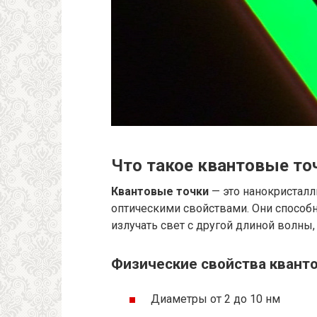
Что такое квантовые точ
Квантовые точки
— это нанокристал
оптическими свойствами. Они способ
излучать свет с другой длиной волны, 
Физические свойства квант
Диаметры от 2 до 10 нм