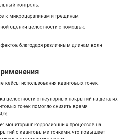
льный контроль.
же к микроцарапинам и трещинам.
ной оценки целостности с помощью
фектов благодаря различным длинам волн
применения
е кейсы использования квантовых точек:
а целостности огнеупорных покрытий на деталях
нтовых точек помогло снизить время
40%.
е:
мониторинг коррозионных процессов на
рытий с квантовыми точками, что повышает