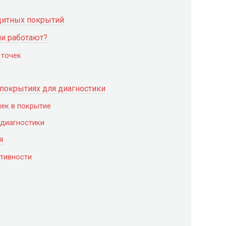
щитных покрытий
ни работают?
 точек
покрытиях для диагностики
ек в покрытие
диагностики
я
тивности