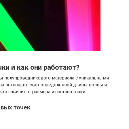
ки и как они работают?
лы полупроводникового материала с уникальными
ны поглощать свет определённой длины волны и
что зависит от размера и состава точки.
овых точек