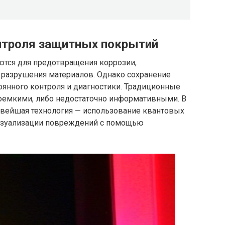
нтроля защитных покрытий
тся для предотвращения коррозии,
 разрушения материалов. Однако сохранение
тоянного контроля и диагностики. Традиционные
оемкими, либо недостаточно информативными. В
новейшая технология — использование квантовых
визуализации повреждений с помощью