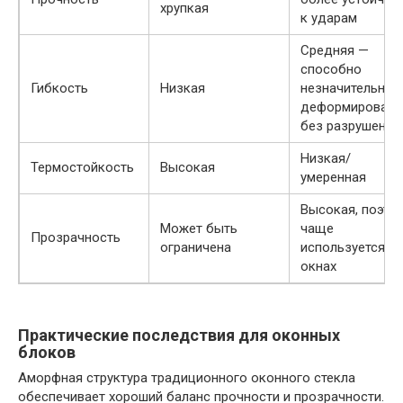
хрупкая
к ударам
Средняя —
способно
Гибкость
Низкая
незначительно
деформировать
без разрушения
Низкая/
Термостойкость
Высокая
умеренная
Высокая, поэто
Может быть
чаще
Прозрачность
ограничена
используется в
окнах
Практические последствия для оконных
блоков
Аморфная структура традиционного оконного стекла
обеспечивает хороший баланс прочности и прозрачности.