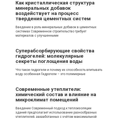
Как кристаллическая структура
минеральных добавок
воздействует на процесс
твердения цементных систем
Введение в роль минеральных добавок в цементных
системах Современное строительство требует
материалов с улучшенными
Суперабсорбирующие свойства
гидрогелей: молекулярные
секреты поглощения воды
Что такое гидрогели и почему их способность впитывать
воду особенная Гидрогели – это полимерные
Современные утеплители:
химический состав и влияние на
микроклимат помещений
Введение Современный подход к теплоизоляции
зданий предполагает использование разнообразных
утеплителей, разработанных с учётом максимальной