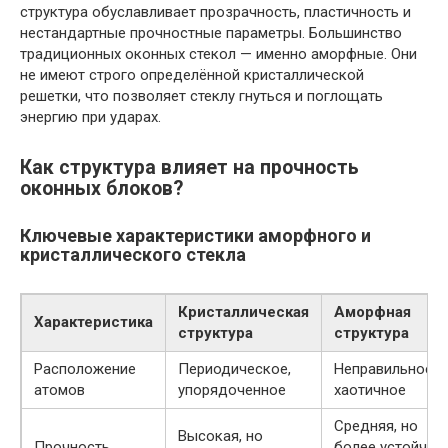
структура обуславливает прозрачность, пластичность и
нестандартные прочностные параметры. Большинство
традиционных оконных стекол — именно аморфные. Они
не имеют строго определённой кристаллической
решетки, что позволяет стеклу гнуться и поглощать
энергию при ударах.
Как структура влияет на прочность
оконных блоков?
Ключевые характеристики аморфного и
кристаллического стекла
Кристаллическая
Аморфная
Характеристика
структура
структура
Расположение
Периодическое,
Неправильное,
атомов
упорядоченное
хаотичное
Средняя, но
Высокая, но
Прочность
более устойчив