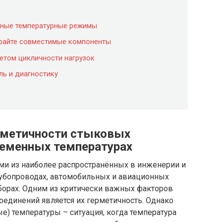
льные температурные режимы
ирайте совместимые компоненты
четом цикличности нагрузок
ль и диагностику
рметичности стыковых
ременных температурах
и из наиболее распространённых в инженерии и
трубопроводах, автомобильных и авиационных
борах. Одним из критически важных факторов
соединений является их герметичность. Однако
) температуры – ситуация, когда температура