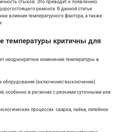
ичность стыков. Это приводит к появлению
дорогостоящего ремонта. В данной статье
ке влияния температурного фактора, а также
.
е температуры критичны для
ает неоднократное изменение температуры в
в оборудования (включение/выключение).
й, особенно в регионах с резкими суточными или
ологических процессах: сварка, пайка, литейное