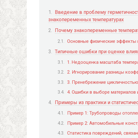
Введение в проблему герметичнос
знакопеременных температурах
Почему знакопеременные температ
Основные физические эффекты п
Типичные ошибки при оценке влия
1. Недооценка масштаба темпер
2. Игнорирование разницы коэф
3. Пренебрежение цикличность
4. Ошибки в выборе материалов 
Примеры из практики и статистиче
Пример 1: Трубопроводы отопле
Пример 2: Автомобильные конст
Статистика повреждений, связа