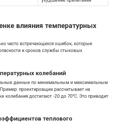
ухудшение прилегания
енке влияния температурных
ко часто встречающихся ошибок, которые
опасности и сроков службы стыковых
мпературных колебаний
альные данные по минимальным и максимальным
 Пример: проектировщик рассчитывает на
ике колебания достигают -20 до 70°C. Это приводит
коэффициентов теплового