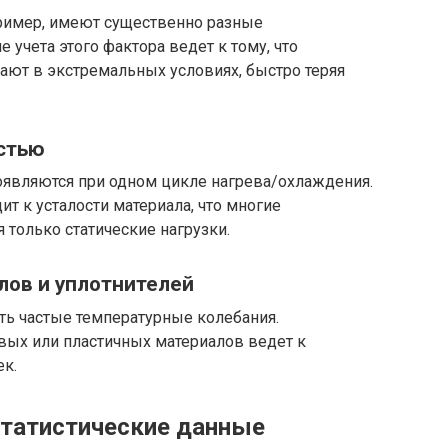
пример, имеют существенно разные
учета этого фактора ведет к тому, что
ают в экстремальных условиях, быстро теряя
стью
являются при одном цикле нагрева/охлаждения.
 к усталости материала, что многие
 только статические нагрузки.
лов и уплотнителей
ть частые температурные колебания.
ых или пластичных материалов ведет к
ек.
статистические данные