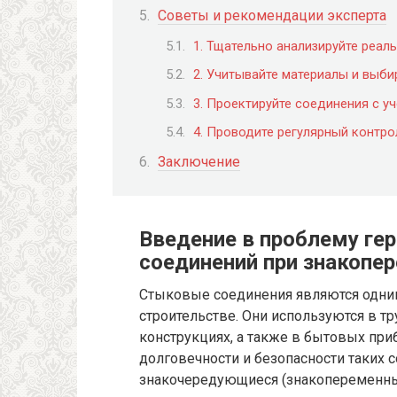
Советы и рекомендации эксперта
1. Тщательно анализируйте реа
2. Учитывайте материалы и выб
3. Проектируйте соединения с у
4. Проводите регулярный контро
Заключение
Введение в проблему ге
соединений при знакопе
Стыковые соединения являются одним
строительстве. Они используются в 
конструкциях, а также в бытовых при
долговечности и безопасности таких 
знакочередующиеся (знакопеременные