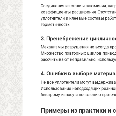
Соединения из стали и алюминия, на
коэффициенты расширения. Отсутствие 
уплотнители и клеевые составы работ
герметичность.
3. Пренебрежение циклично
Механизмы разрушения не всегда про
Множество повторных циклов приводит
рассчитывают неправильно, используя
4. Ошибки в выборе материа
Не все уплотнители могут выдержива
Использование неподходящих резинов
быстрому износу и появлению протеч
Примеры из практики и 