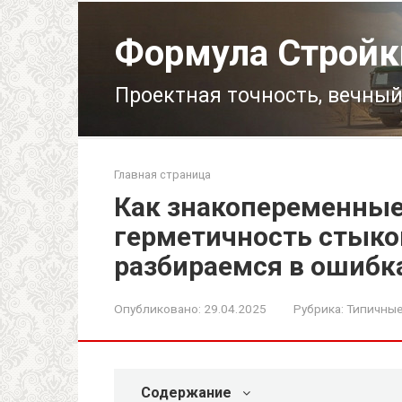
Перейти
к
Формула Стройк
контенту
Проектная точность, вечный
Главная страница
Как знакопеременные
герметичность стыко
разбираемся в ошибк
Опубликовано:
29.04.2025
Рубрика:
Типичны
Содержание