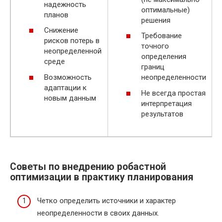
надежность
оптимальные)
планов
решения
Снижение
Требование
рисков потерь в
точного
неопределенной
определения
среде
границ
Возможность
неопределенности
адаптации к
Не всегда простая
новым данным
интерпретация
результатов
Советы по внедрению робастной
оптимизации в практику планирования
Четко определить источники и характер
неопределенности в своих данных.