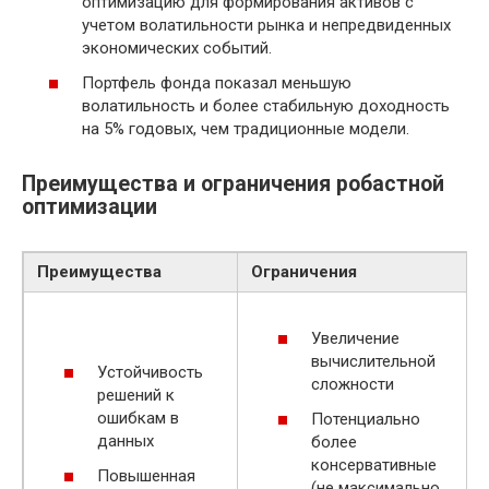
оптимизацию для формирования активов с
учетом волатильности рынка и непредвиденных
экономических событий.
Портфель фонда показал меньшую
волатильность и более стабильную доходность
на 5% годовых, чем традиционные модели.
Преимущества и ограничения робастной
оптимизации
Преимущества
Ограничения
Увеличение
вычислительной
Устойчивость
сложности
решений к
ошибкам в
Потенциально
данных
более
консервативные
Повышенная
(не максимально