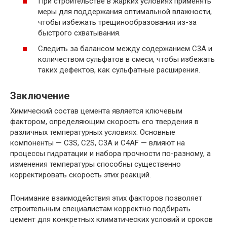
При строительстве в жарких условиях применять
меры для поддержания оптимальной влажности,
чтобы избежать трещинообразования из-за
быстрого схватывания.
Следить за балансом между содержанием C3A и
количеством сульфатов в смеси, чтобы избежать
таких дефектов, как сульфатные расширения.
Заключение
Химический состав цемента является ключевым
фактором, определяющим скорость его твердения в
различных температурных условиях. Основные
компоненты — C3S, C2S, C3A и C4AF — влияют на
процессы гидратации и набора прочности по-разному, а
изменения температуры способны существенно
корректировать скорость этих реакций.
Понимание взаимодействия этих факторов позволяет
строительным специалистам корректно подбирать
цемент для конкретных климатических условий и сроков