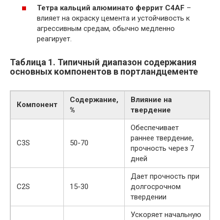
Тетра кальций алюминато феррит C4AF
–
влияет на окраску цемента и устойчивость к
агрессивным средам, обычно медленно
реагирует.
Таблица 1. Типичный диапазон содержания
основных компонентов в портландцементе
Содержание,
Влияние на
Компонент
%
твердение
Обеспечивает
раннее твердение,
C3S
50-70
прочность через 7
дней
Дает прочность при
C2S
15-30
долгосрочном
твердении
Ускоряет начальную