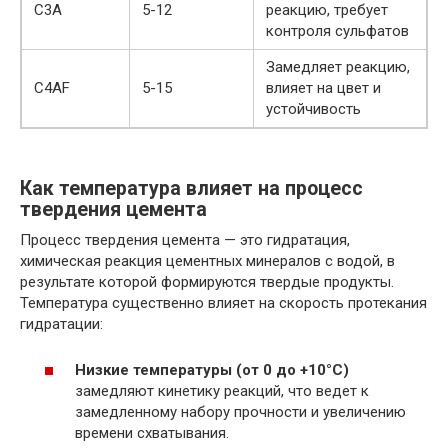
C3A
5-12
реакцию, требует
контроля сульфатов
Замедляет реакцию,
C4AF
5-15
влияет на цвет и
устойчивость
Как температура влияет на процесс
твердения цемента
Процесс твердения цемента — это гидратация,
химическая реакция цементных минералов с водой, в
результате которой формируются твердые продукты.
Температура существенно влияет на скорость протекания
гидратации:
Низкие температуры (от 0 до +10°C)
замедляют кинетику реакций, что ведет к
замедленному набору прочности и увеличению
времени схватывания.