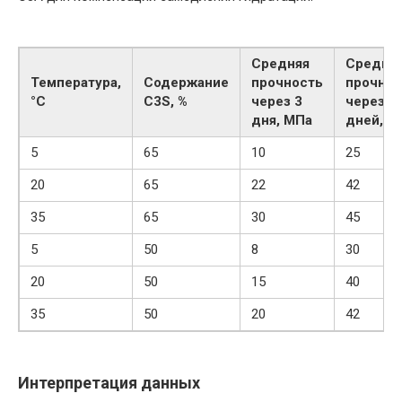
Средняя
Средня
Температура,
Содержание
прочность
прочнос
°C
C3S, %
через 3
через 2
дня, МПа
дней, М
5
65
10
25
20
65
22
42
35
65
30
45
5
50
8
30
20
50
15
40
35
50
20
42
Интерпретация данных