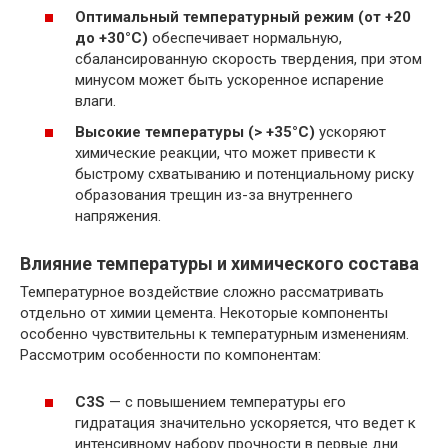
Оптимальный температурный режим (от +20
до +30°C)
обеспечивает нормальную,
сбалансированную скорость твердения, при этом
минусом может быть ускоренное испарение
влаги.
Высокие температуры (> +35°C)
ускоряют
химические реакции, что может привести к
быстрому схватыванию и потенциальному риску
образования трещин из-за внутреннего
напряжения.
Влияние температуры и химического состава
Температурное воздействие сложно рассматривать
отдельно от химии цемента. Некоторые компоненты
особенно чувствительны к температурным изменениям.
Рассмотрим особенности по компонентам:
C3S
— с повышением температуры его
гидратация значительно ускоряется, что ведет к
интенсивному набору прочности в первые дни.