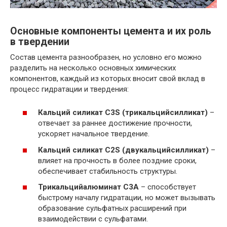
Основные компоненты цемента и их роль
в твердении
Состав цемента разнообразен, но условно его можно
разделить на несколько основных химических
компонентов, каждый из которых вносит свой вклад в
процесс гидратации и твердения:
Кальций силикат C3S (трикальцийсилликат)
–
отвечает за раннее достижение прочности,
ускоряет начальное твердение.
Кальций силикат C2S (двукальцийсилликат)
–
влияет на прочность в более поздние сроки,
обеспечивает стабильность структуры.
Трикальцийалюминат C3A
– способствует
быстрому началу гидратации, но может вызывать
образование сульфатных расширений при
взаимодействии с сульфатами.