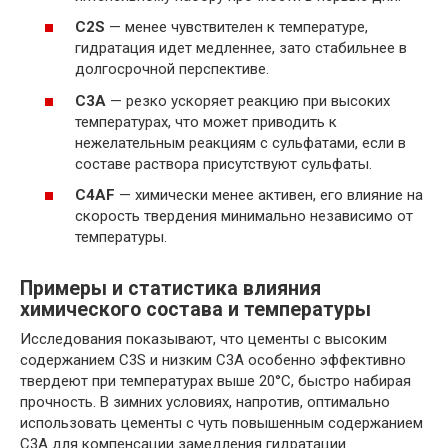
C2S
— менее чувствителен к температуре,
гидратация идет медленнее, зато стабильнее в
долгосрочной перспективе.
C3A
— резко ускоряет реакцию при высоких
температурах, что может приводить к
нежелательным реакциям с сульфатами, если в
составе раствора присутствуют сульфаты.
C4AF
— химически менее активен, его влияние на
скорость твердения минимально независимо от
температуры.
Примеры и статистика влияния
химического состава и температуры
Исследования показывают, что цементы с высоким
содержанием C3S и низким C3A особенно эффективно
твердеют при температурах выше 20°C, быстро набирая
прочность. В зимних условиях, напротив, оптимально
использовать цементы с чуть повышенным содержанием
C3A для компенсации замедления гидратации.