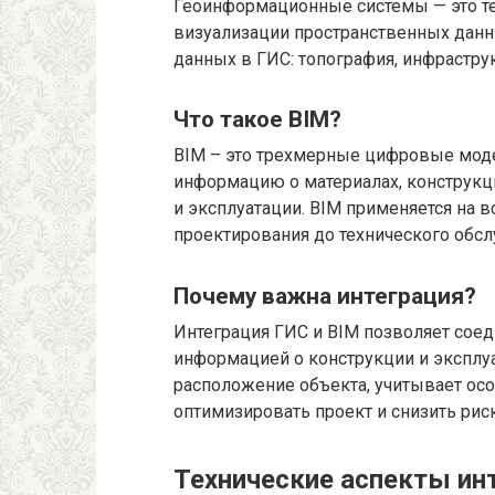
Геоинформационные системы — это тех
визуализации пространственных данн
данных в ГИС: топография, инфраструк
Что такое BIM?
BIM – это трехмерные цифровые мод
информацию о материалах, конструкци
и эксплуатации. BIM применяется на в
проектирования до технического обс
Почему важна интеграция?
Интеграция ГИС и BIM позволяет сое
информацией о конструкции и эксплуа
расположение объекта, учитывает ос
оптимизировать проект и снизить риск
Технические аспекты ин