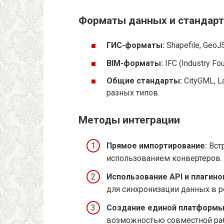
Форматы данных и стандар
ГИС-форматы:
Shapefile, GeoJ
BIM-форматы:
IFC (Industry Fou
Общие стандарты:
CityGML, 
разных типов.
Методы интеграции
Прямое импортирование:
Вст
использованием конвертеров.
Использование API и плагино
для синхронизации данных в 
Создание единой платформы
возможностью совместной ра