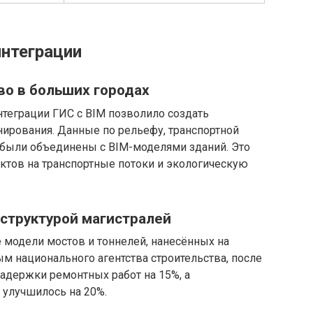
нтеграции
во в больших городах
теграции ГИС с BIM позволило создать
ирования. Данные по рельефу, транспортной
 были объединены с BIM-моделями зданий. Это
ктов на транспортные потоки и экологическую
структурой магистралей
 модели мостов и тоннелей, нанесённых на
м национального агентства строительства, после
адержки ремонтных работ на 15%, а
 улучшилось на 20%.