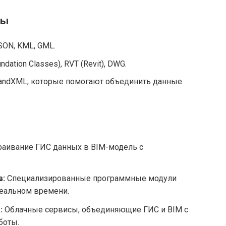
ты
SON, KML, GML.
ndation Classes), RVT (Revit), DWG.
LandXML, которые помогают объединить данные
раивание ГИС данных в BIM-модель с
в:
Специализированные программные модули
реальном времени.
:
Облачные сервисы, объединяющие ГИС и BIM с
боты.