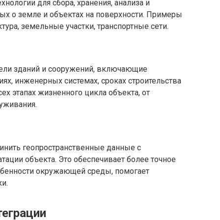
нологии для сбора, хранения, анализа и
ых о земле и объектах на поверхности. Примеры
тура, земельные участки, транспортные сети.
ели зданий и сооружений, включающие
ях, инженерных системах, сроках строительства
сех этапах жизненного цикла объекта, от
луживания.
динить геопространственные данные с
тации объекта. Это обеспечивает более точное
обенности окружающей среды, помогает
и.
теграции