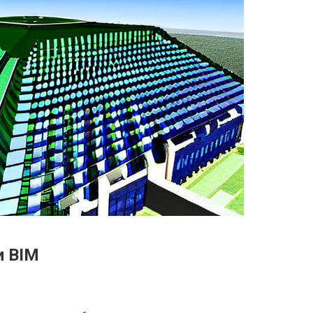
и BIM