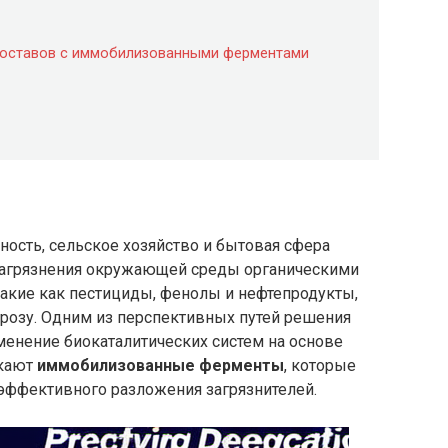
составов с иммобилизованными ферментами
сть, сельское хозяйство и бытовая сфера
загрязнения окружающей среды органическими
такие как пестициды, фенолы и нефтепродукты,
розу. Одним из перспективных путей решения
менение биокаталитических систем на основе
екают
иммобилизованные ферменты
, которые
эффективного разложения загрязнителей.