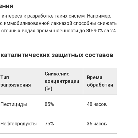
ения
 интереса к разработке таких систем. Например,
я с иммобилизованной лакказой способны снижать
сточных водах промышленности до 80-90% за 24
окаталитических защитных составов
Снижение
Тип
Время
концентрации
загрязнения
обработки
(%)
Пестициды
85%
48 часов
Нефтепродукты
75%
36 часов