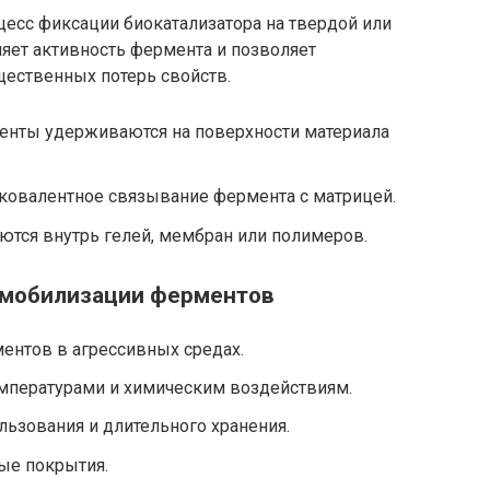
есс фиксации биокатализатора на твердой или
яет активность фермента и позволяет
щественных потерь свойств.
менты удерживаются на поверхности материала
 ковалентное связывание фермента с матрицей.
ются внутрь гелей, мембран или полимеров.
мобилизации ферментов
ентов в агрессивных средах.
мпературами и химическим воздействиям.
ьзования и длительного хранения.
ые покрытия.