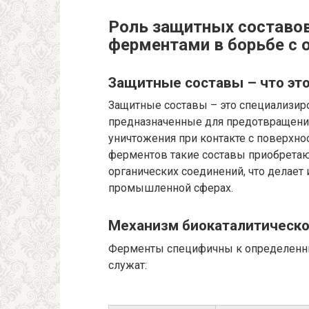
Роль защитных составо
ферментами в борьбе с 
Защитные составы – что это
Защитные составы – это специализиро
предназначенные для предотвращения
уничтожения при контакте с поверхн
ферментов такие составы приобретаю
органических соединений, что делает
промышленной сферах.
Механизм биокаталитическо
Ферменты специфичны к определенны
служат: