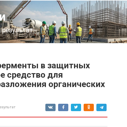
и
 результат
ерменты в защитных
е средство для
разложения органических
езультат