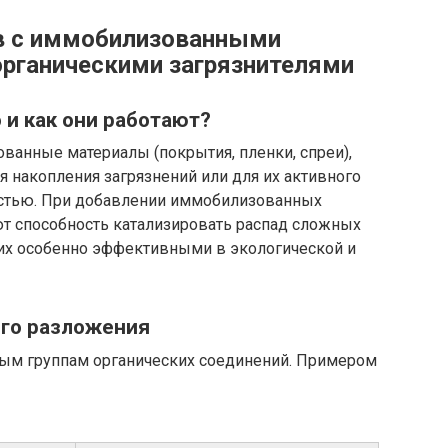
в с иммобилизованными
органическими загрязнителями
 и как они работают?
ванные материалы (покрытия, пленки, спреи),
 накопления загрязнений или для их активного
остью. При добавлении иммобилизованных
т способность катализировать распад сложных
 их особенно эффективными в экологической и
го разложения
м группам органических соединений. Примером