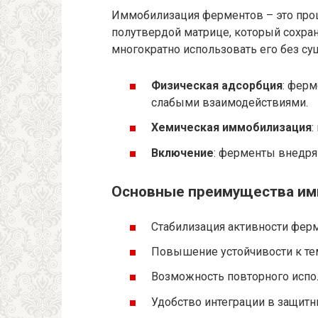
Иммобилизация ферментов – это проц
полутвердой матрице, который сохран
многократно использовать его без су
Физическая адсорбция
: фер
слабыми взаимодействиями.
Хемическая иммобилизация
:
Включение
: ферменты внедря
Основные преимущества им
Стабилизация активности ферм
Повышение устойчивости к те
Возможность повторного испол
Удобство интеграции в защитн