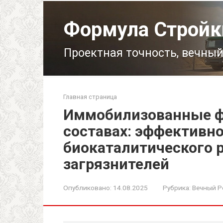
Перейти
к
Формула Стройк
контенту
Проектная точность, вечный
Главная страница
Иммобилизованные ф
составах: эффективно
биокаталитического 
загрязнителей
Опубликовано:
14.08.2025
Рубрика:
Вечный Р