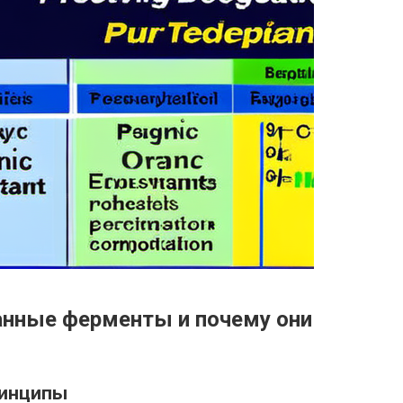
анные ферменты и почему они
ринципы