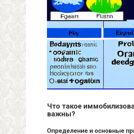
Что такое иммобилизов
важны?
Определение и основные п