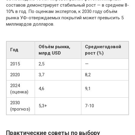
составов демонстрирует стабильный рост — в среднем 8-
10% в год. По оценкам экспертов, к 2030 году объём
рынка УФ-отверждаемых покрытий может превысить 5
миллиардов долларов.
Объём рынка,
Среднегодовой
Год
млрд USD
рост (%)
2015
2,5
—
2020
3,7
8,2
2024
4,6
9,1
(оценка)
2030
5,3+
7-10
(прогноз)
Практические советы по выбору