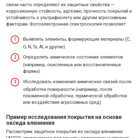
связи часто определяют их защитные свойства —
коррозионную стойкость, адгезию, прочность покрытий и
устойчивость к ультрафиолету или другим агрессивным
факторам. Фотоэлектронная спектроскопия позволяет:
Выявлять элементы, формирующие материалы (C,
O, N, Si, Al, и другие).
Определять химическое состояние элементов
(например, окисленные или восстановленные
формы).
Исследовать изменения химических связей после
обработки поверхности (например, после
плазменной обработки, термической обработки
или воздействия агрессивных сред).
Пример исследования покрытия на основе
оксида алюминия
Рассмотрим защитное покрытие из оксида алюминия
(Al2O3), применяемое для защиты алюминиевых сплавов