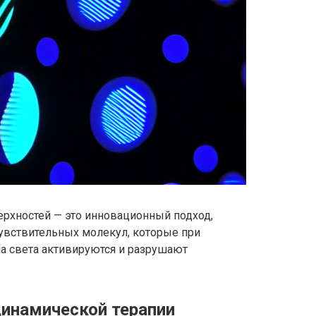
ерхностей — это инновационный подход,
увствительных молекул, которые при
а света активируются и разрушают
инамической терапии