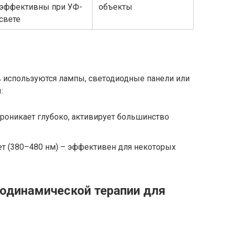
эффективны при УФ-
объекты
свете
 используются лампы, светодиодные панели или
:
проникает глубоко, активирует большинство
т (380–480 нм) – эффективен для некоторых
одинамической терапии для