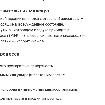
твительных молекул
ой терапии являются фотосенсибилизаторы —
одящие в возбужденное состояние.
улы с кислородом воздуха приводит к
ода (РФК), например, синглетного кислорода —
клетки микроорганизмов.
процесса
го препарата на поверхность.
имым или ультрафиолетовым светом
ислорода и уничтожение микроорганизмов.
ов препарата и продуктов распада.