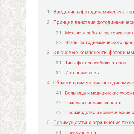
Введение в фотодинамическую тер
Принцип действия фотодинамическ
Механизм работы светочувствит
Этапы фотодинамического проц
Ключевые компоненты фотодинами
Типы фотосенсибилизаторов
Источники света
Области применения фотодинамичес
Больницы и медицинские учреж
Пищевая промышленность
Производство и коммерческие 
Преимущества и ограничения техн
Преимущества