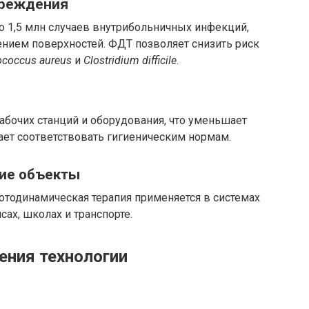
чреждения
о 1,5 млн случаев внутрибольничных инфекций,
ением поверхностей. ФДТ позволяет снизить риск
ococcus aureus
и
Clostridium difficile
.
абочих станций и оборудования, что уменьшает
ает соответствовать гигиеническим нормам.
ие объекты
отодинамическая терапия применяется в системах
сах, школах и транспорте.
ения технологии