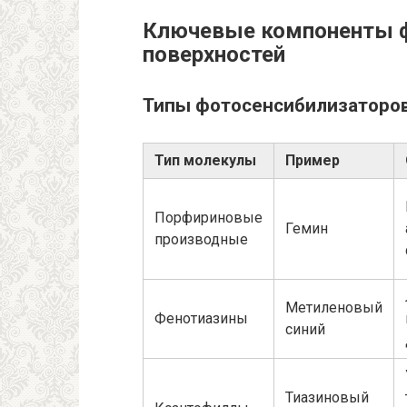
Ключевые компоненты ф
поверхностей
Типы фотосенсибилизаторо
Тип молекулы
Пример
Порфириновые
Гемин
производные
Метиленовый
Фенотиазины
синий
Тиазиновый