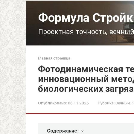
Перейти
к
Формула Стройк
контенту
Проектная точность, вечный
Главная страница
Фотодинамическая те
инновационный мето
биологических загря
Опубликовано:
06.11.2025
Рубрика:
Вечный Р
Содержание