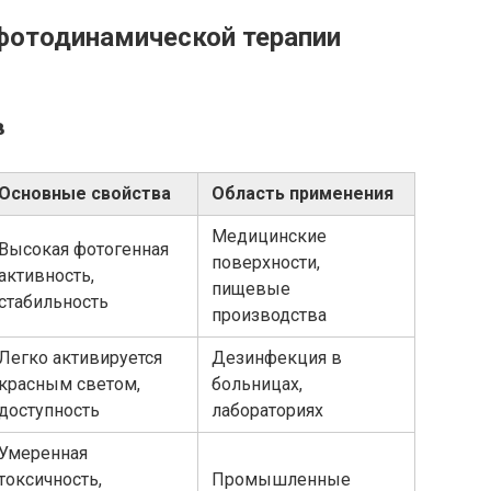
отодинамической терапии
в
Основные свойства
Область применения
Медицинские
Высокая фотогенная
поверхности,
активность,
пищевые
стабильность
производства
Легко активируется
Дезинфекция в
красным светом,
больницах,
доступность
лабораториях
Умеренная
токсичность,
Промышленные