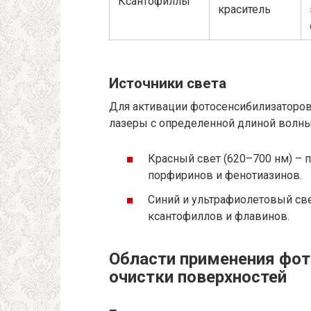
Ксантофиллы
краситель
Источники света
Для активации фотосенсибилизаторов
лазеры с определенной длиной волны
Красный свет (620–700 нм) – 
порфиринов и фенотиазинов.
Синий и ультрафиолетовый све
ксантофиллов и флавинов.
Области применения фот
очистки поверхностей