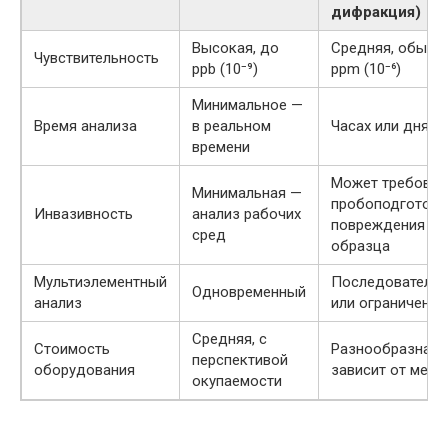
дифракция)
Высокая, до
Средняя, обычн
Чувствительность
ppb (10⁻⁹)
ppm (10⁻⁶)
Минимальное —
Время анализа
в реальном
Часах или днях
времени
Может требоват
Минимальная —
пробоподготовк
Инвазивность
анализ рабочих
повреждения
сред
образца
Мультиэлементный
Последователь
Одновременный
анализ
или ограниченн
Средняя, с
Стоимость
Разнообразная,
перспективой
оборудования
зависит от мето
окупаемости