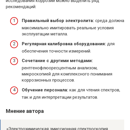
исследования коррозии можно выделить ряд
рекомендаций:
Правильный выбор электролита:
среда должна
максимально имитировать реальные условия
эксплуатации металла.
Регулярная калибровка оборудования:
для
обеспечения точности измерений.
Сочетание с другими методами:
рентгенофлюоресцентным анализом,
микроскопией для комплексного понимания
коррозионных процессов.
Обучение персонала:
как для чтения спектров,
так и для интерпретации результатов.
Мнение автора
«Электрохимическая эмиссионная спектроскопия