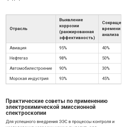
Выявление
Сокращени
коррозии
Отрасль
времени
(ранжированная
анализа
эффективность)
Авиация
95%
40%
Нефтегаз
98%
50%
Автомобилестроение
90%
30%
Морская индустрия
93%
45%
Практические советы по применению
электрохимической эмиссионной
спектроскопии
Для успешного внедрения ЭЭС в процессы контроля и