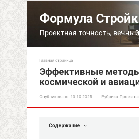
Перейти
к
Формула Стройк
контенту
Проектная точность, вечный
Главная страница
Эффективные методы
космической и авиац
Опубликовано:
13.10.2025
Рубрика:
Проектна
Содержание