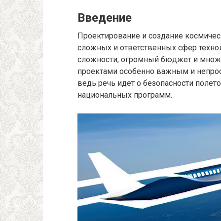
Введение
Проектирование и создание космичес
сложных и ответственных сфер технол
сложности, огромный бюджет и множ
проектами особенно важным и непрос
ведь речь идет о безопасности полет
национальных программ.