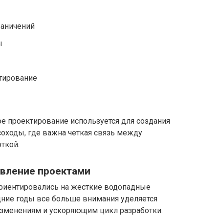
раничений
ы
стирование
е проектирование используется для создания
оходы, где важна четкая связь между
ткой.
равление проектами
риентировались на жесткие водопадные
едние годы все больше внимания уделяется
зменениям и ускоряющим цикл разработки.