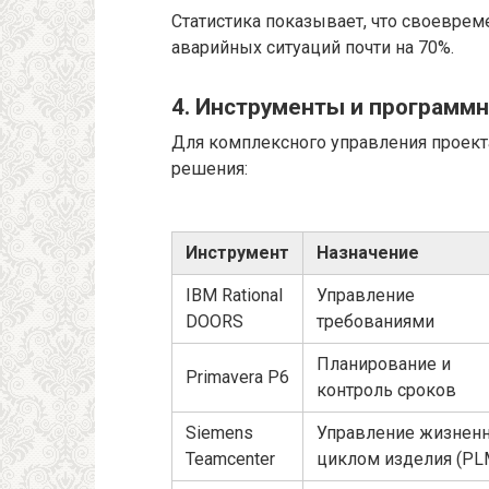
Статистика показывает, что своевре
аварийных ситуаций почти на 70%.
4. Инструменты и программ
Для комплексного управления проек
решения:
Инструмент
Назначение
IBM Rational
Управление
DOORS
требованиями
Планирование и
Primavera P6
контроль сроков
Siemens
Управление жизнен
Teamcenter
циклом изделия (PL