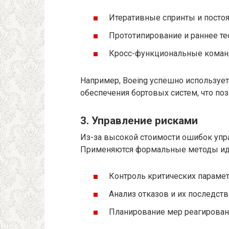
Итеративные спринты и постоя
Прототипирование и раннее т
Кросс-функциональные кома
Например, Boeing успешно использует
обеспечения бортовых систем, что по
3. Управление рисками
Из-за высокой стоимости ошибок упр
Применяются формальные методы иде
Контроль критических парамет
Анализ отказов и их последст
Планирование мер реагирован