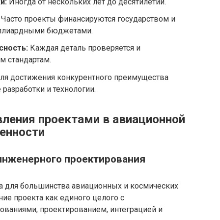
и:
Иногда от нескольких лет до десятилетий.
Часто проекты финансируются государством и
ллиардными бюджетами.
сность:
Каждая деталь проверяется и
м стандартам.
ля достижения конкурентного преимущества
разработки и технологии.
ления проектами в авиационной
енности
 инженерного проектирования
а для большинства авиационных и космических
ние проекта как единого целого с
ваниями, проектированием, интеграцией и