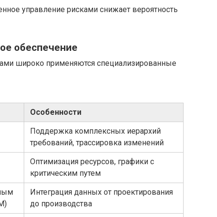
менное управление рисками снижает вероятность
ное обеспечение
тами широко применяются специализированные
Особенности
Поддержка комплексных иерархий
требований, трассировка изменений
Оптимизация ресурсов, графики с
критическим путем
ным
Интеграция данных от проектирования
M)
до производства