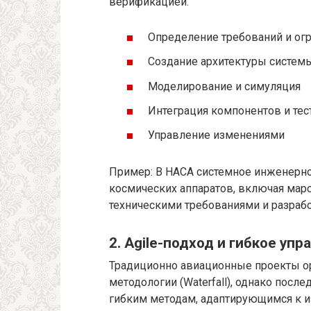
верификацией.
Определение требований и ог
Создание архитектуры систем
Моделирование и симуляция
Интеграция компонентов и те
Управление изменениями
Пример: В НАСА системное инженерно
космических аппаратов, включая марс
техническими требованиями и разрабо
2. Agile-подход и гибкое уп
Традиционно авиационные проекты о
методологии (Waterfall), однако посл
гибким методам, адаптирующимся к и