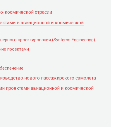
но-космической отрасли
ктами в авиационной и космической
нерного проектирования (Systems Engineering)
ение проектами
обеспечение
изводство нового пассажирского самолета
нии проектами авиационной и космической