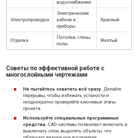
водоснабжения
Электрические
Электропроводка
кабели и
Красный
приборы
Потолки, стены,
Отделка
Желтый
полы
Советы по эффективной работе с
многослойными чертежами
Не пытайтесь охватить всё сразу.
Делайте
перерывы, чтобы избежать усталости и
неоднократно проверяйте ключевые этапы
проекта.
Используйте специальные программные
средства.
CAD-системы позволяют включать и
выключать слои, выделять объекты, что
облегчает визуальное восприятие.