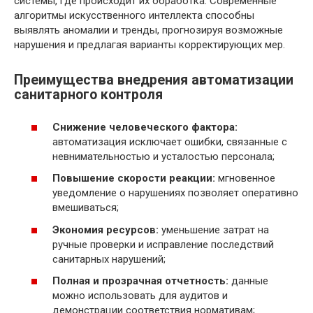
системы, где происходит их обработка. Современные
алгоритмы искусственного интеллекта способны
выявлять аномалии и тренды, прогнозируя возможные
нарушения и предлагая варианты корректирующих мер.
Преимущества внедрения автоматизации
санитарного контроля
Снижение человеческого фактора:
автоматизация исключает ошибки, связанные с
невнимательностью и усталостью персонала;
Повышение скорости реакции:
мгновенное
уведомление о нарушениях позволяет оперативно
вмешиваться;
Экономия ресурсов:
уменьшение затрат на
ручные проверки и исправление последствий
санитарных нарушений;
Полная и прозрачная отчетность:
данные
можно использовать для аудитов и
демонстрации соответствия нормативам;