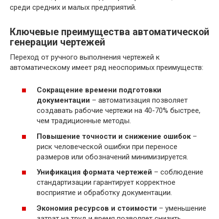
среди средних и малых предприятий.
Ключевые преимущества автоматической
генерации чертежей
Переход от ручного выполнения чертежей к
автоматическому имеет ряд неоспоримых преимуществ:
Сокращение времени подготовки
документации
– автоматизация позволяет
создавать рабочие чертежи на 40-70% быстрее,
чем традиционные методы.
Повышение точности и снижение ошибок
–
риск человеческой ошибки при переносе
размеров или обозначений минимизируется.
Унификация формата чертежей
– соблюдение
стандартизации гарантирует корректное
восприятие и обработку документации.
Экономия ресурсов и стоимости
– уменьшение
затрат на труд и время позволяет снизить