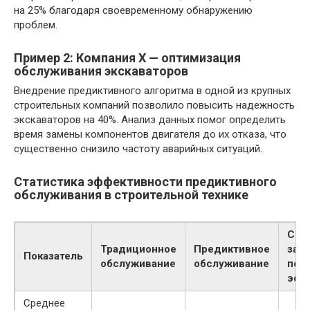
на 25% благодаря своевременному обнаружению
проблем.
Пример 2: Компания X — оптимизация
обслуживания экскаваторов
Внедрение предиктивного алгоритма в одной из крупных
строительных компаний позволило повысить надежность
экскаваторов на 40%. Анализ данных помог определить
время замены компонентов двигателя до их отказа, что
существенно снизило частоту аварийных ситуаций.
Статистика эффективности предиктивного
обслуживания в строительной технике
Сни
Традиционное
Предиктивное
затр
Показатель
обслуживание
обслуживание
пов
эфф
Среднее