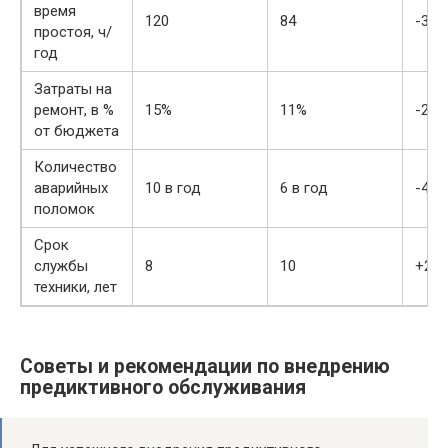
время
120
84
-30%
простоя, ч/
год
Затраты на
ремонт, в %
15%
11%
-27%
от бюджета
Количество
аварийных
10 в год
6 в год
-40%
поломок
Срок
службы
8
10
+25
техники, лет
Советы и рекомендации по внедрению
предиктивного обслуживания